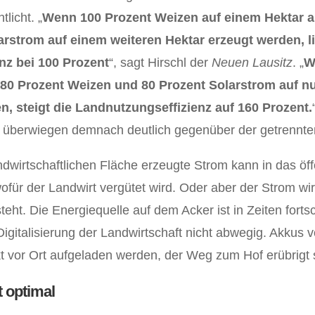
tlicht. „
Wenn 100 Prozent Weizen auf einem Hektar 
rstrom auf einem weiteren Hektar erzeugt werden, li
nz bei 100 Prozent
“, sagt Hirschl der
Neuen Lausitz
. „
W
 80 Prozent Weizen und 80 Prozent Solarstrom auf n
n, steigt die Landnutzungseffizienz auf 160 Prozent.
 überwiegen demnach deutlich gegenüber der getrennte
ndwirtschaftlichen Fläche erzeugte Strom kann in das öff
ofür der Landwirt vergütet wird. Oder aber der Strom wir
teht. Die Energiequelle auf dem Acker ist in Zeiten forts
igitalisierung der Landwirtschaft nicht abwegig. Akkus
 vor Ort aufgeladen werden, der Weg zum Hof erübrigt 
 optimal