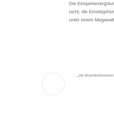
Die Einspeisevergütun
nicht, die Einstiegsh
unter einem Megawatt 
„Die Braunkohlesanierun