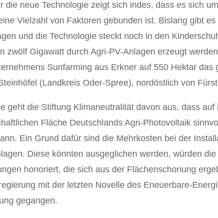
ür die neue Technologie zeigt sich indes, dass es sich u
ne Vielzahl von Faktoren gebunden ist. Bislang gibt es
gen und die Technologie steckt noch in den Kinderschuhe
in zwölf Gigawatt durch Agri-PV-Anlagen erzeugt werden
ernehmens Sunfarming aus Erkner auf 550 Hektar das gr
Steinhöfel (Landkreis Oder-Spree), nordöstlich von Fürs
ie geht die Stiftung Klimaneutralität davon aus, dass auf 
haftlichen Fläche Deutschlands Agri-Photovoltaik sinnvol
n. Ein Grund dafür sind die Mehrkosten bei der Install
nlagen. Diese könnten ausgeglichen werden, würden die
ungen honoriert, die sich aus der Flächenschonung erge
sregierung mit der letzten Novelle des Eneuerbare-Energ
htung gegangen.