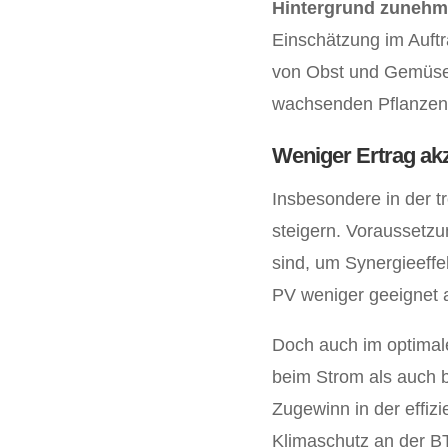
Hintergrund zunehm
Einschätzung im Auftr
von Obst und Gemüse 
wachsenden Pflanzen 
Weniger Ertrag ak
Insbesondere in der t
steigern. Voraussetz
sind, um Synergieeffe
PV weniger geeignet a
Doch auch im optimale
beim Strom als auch b
Zugewinn in der effiz
Klimaschutz an der B