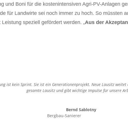
g und Boni für die kostenintensiven Agri-PV-Anlagen g
ürde für Landwirte sei noch immer zu hoch. So müssten a
Leistung speziell gefördert werden. „
Aus der Akzepta
g ist kein Sprint. Sie ist ein Generationenprojekt. Neue Lausitz weitet
gesamte Lausitz und gibt wichtige Impulse für unsere Arb
Bernd Sablotny
Bergbau-Sanierer