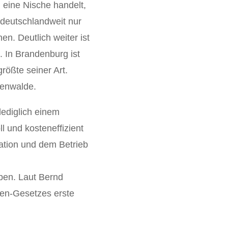
m eine Nische handelt,
 deutschlandweit nur
n. Deutlich weiter ist
. In Brandenburg ist
ößte seiner Art.
tenwalde.
lediglich einem
l und kosteneffizient
ation und dem Betrieb
ben. Laut Bernd
ien-Gesetzes erste