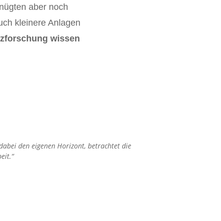
enügten aber noch
uch kleinere Anlagen
nzforschung wissen
 dabei den eigenen Horizont, betrachtet die
eit.“