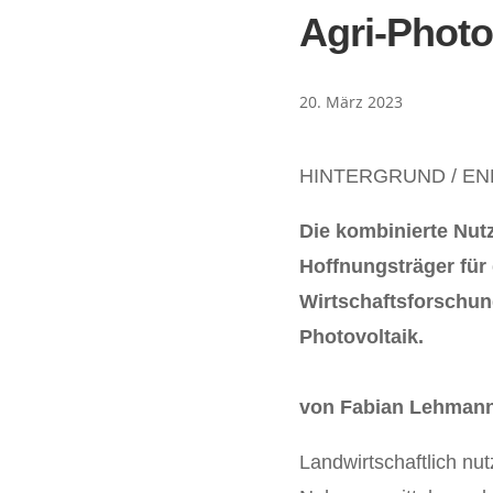
Agri-Phot
20. März 2023
HINTERGRUND / EN
Die kombinierte Nutz
Hoffnungsträger für 
Wirtschaftsforschung
Photovoltaik.
von Fabian Lehman
Landwirtschaftlich nu