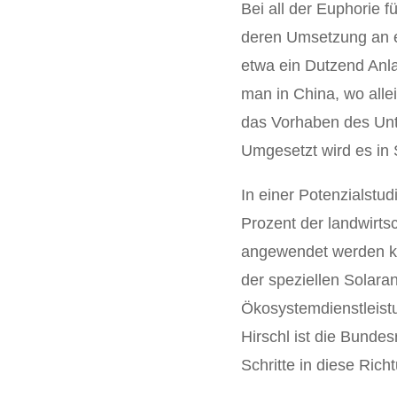
Bei all der Euphorie f
deren Umsetzung an ei
etwa ein Dutzend Anla
man in China, wo alle
das Vorhaben des Unt
Umgesetzt wird es in 
In einer Potenzialstud
Prozent der landwirtsc
angewendet werden kan
der speziellen Solara
Ökosystemdienstleist
Hirschl ist die Bunde
Schritte in diese Ric