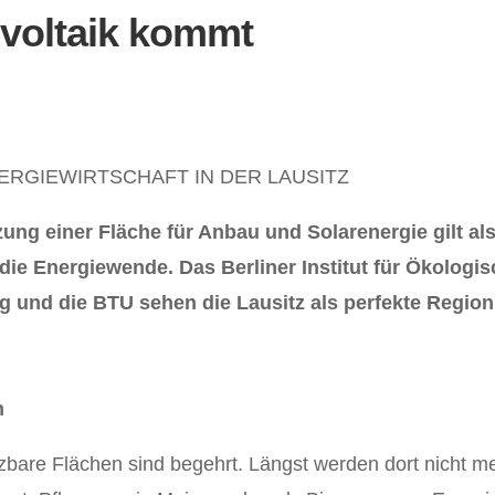
ovoltaik kommt
ERGIEWIRTSCHAFT IN DER LAUSITZ
ung einer Fläche für Anbau und Solarenergie gilt als
die Energiewende. Das Berliner Institut für Ökologi
 und die BTU sehen die Lausitz als perfekte Region 
n
tzbare Flächen sind begehrt. Längst werden dort nicht m