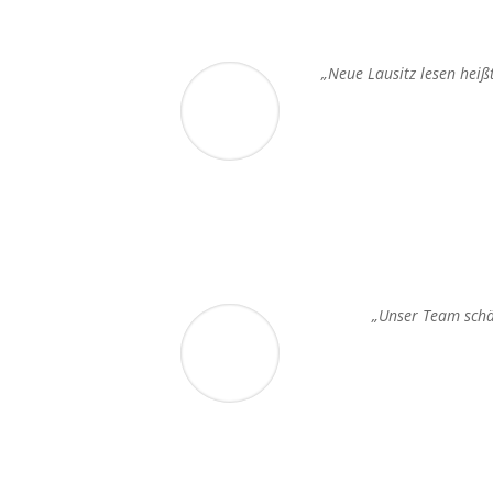
„Neue Lausitz lesen heiß
„Unser Team schät