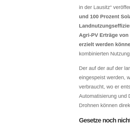
in der Lausitz“ veröffen
und 100 Prozent Sola
Landnutzungseffizie
Agri-PV Erträge von
erzielt werden könne
kombinierten Nutzung
Der auf der auf der la
eingespeist werden, w
verbraucht, wo er ents
Automatisierung und D
Drohnen können direkt
Gesetze noch nicht