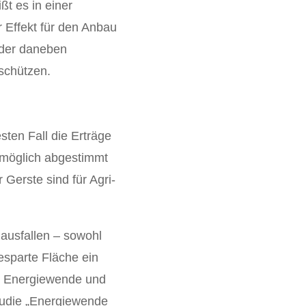
ißt es in einer
 Effekt für den Anbau
oder daneben
schützen.
sten Fall die Erträge
tmöglich abgestimmt
Gerste sind für Agri-
 ausfallen – sowohl
esparte Fläche ein
 zu Energiewende und
tudie „Energiewende