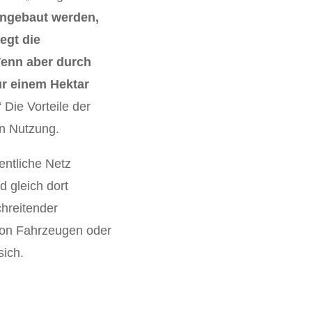
angebaut werden,
egt die
enn aber durch
ur einem Hektar
“ Die Vorteile der
n Nutzung.
entliche Netz
d gleich dort
chreitender
 von Fahrzeugen oder
sich.