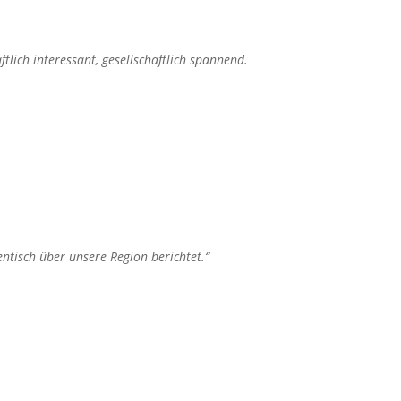
lich interessant, gesellschaftlich spannend.
ntisch über unsere Region berichtet.“