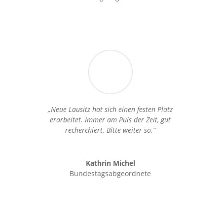
„Neue Lausitz hat sich einen festen Platz
erarbeitet. Immer am Puls der Zeit, gut
recherchiert. Bitte weiter so.“
Kathrin Michel
Bundestagsabgeordnete