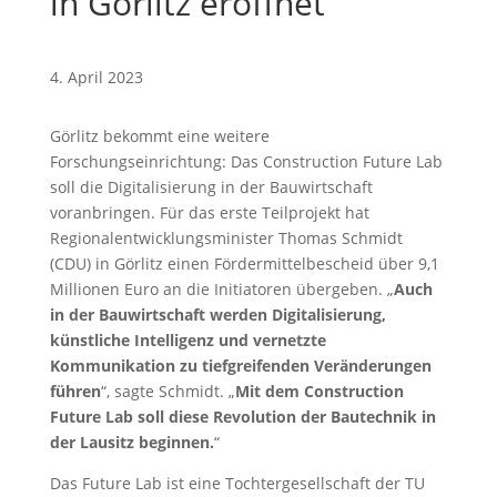
in Görlitz eröffnet
4. April 2023
Görlitz bekommt eine weitere
Forschungseinrichtung: Das Construction Future Lab
soll die Digitalisierung in der Bauwirtschaft
voranbringen. Für das erste Teilprojekt hat
Regionalentwicklungsminister Thomas Schmidt
(CDU) in Görlitz einen Fördermittelbescheid über 9,1
Millionen Euro an die Initiatoren übergeben. „
Auch
in der Bauwirtschaft werden Digitalisierung,
künstliche Intelligenz und vernetzte
Kommunikation zu tiefgreifenden Veränderungen
führen
“, sagte Schmidt. „
Mit dem Construction
Future Lab soll diese Revolution der Bautechnik in
der Lausitz beginnen.
“
Das Future Lab ist eine Tochtergesellschaft der TU