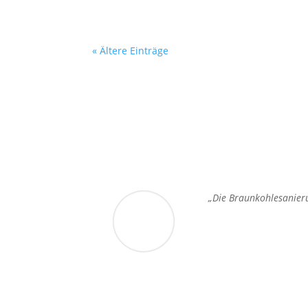
« Ältere Einträge
„Die Braunkohlesanierun