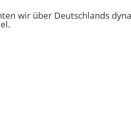
chten wir über Deutschlands dyn
el.