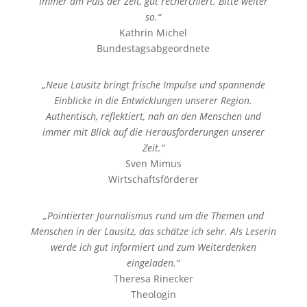
Immer am Puls der Zeit, gut recherchiert. Bitte weiter
so.“
Kathrin Michel
Bundestagsabgeordnete
„Neue Lausitz bringt frische Impulse und spannende
Einblicke in die Entwicklungen unserer Region.
Authentisch, reflektiert, nah an den Menschen und
immer mit Blick auf die Herausforderungen unserer
Zeit.”
Sven Mimus
Wirtschaftsförderer
„Pointierter Journalismus rund um die Themen und
Menschen in der Lausitz, das schätze ich sehr. Als Leserin
werde ich gut informiert und zum Weiterdenken
eingeladen.“
Theresa Rinecker
Theologin