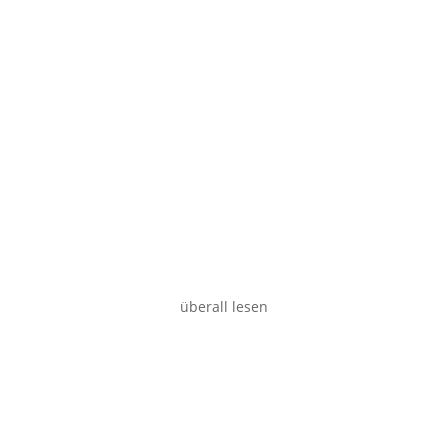
Smartphone
Desktop
überall lesen