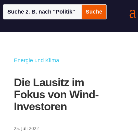
Energie und Klima
Die Lausitz im
Fokus von Wind-
Investoren
25. Juli 2022