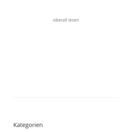
Desktop
überall lesen
Tablet
Kategorien