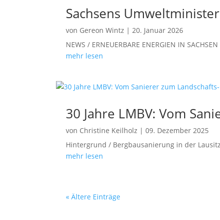
Sachsens Umweltminister
von
Gereon Wintz
|
20. Januar 2026
NEWS / ERNEUERBARE ENERGIEN IN SACHSEN Ger
mehr lesen
30 Jahre LMBV: Vom Sani
von
Christine Keilholz
|
09. Dezember 2025
Hintergrund / Bergbausanierung in der Lausitz
mehr lesen
« Ältere Einträge