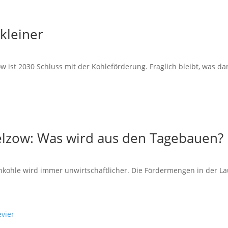
 kleiner
st 2030 Schluss mit der Kohleförderung. Fraglich bleibt, was da
elzow: Was wird aus den Tagebauen?
hle wird immer unwirtschaftlicher. Die Fördermengen in der Lau