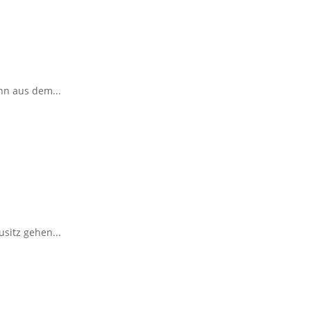
nn aus dem...
sitz gehen...