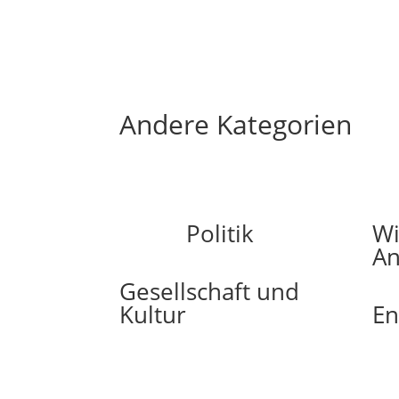
Andere Kategorien
Politik
Wi
An
Gesellschaft und
Kultur
En