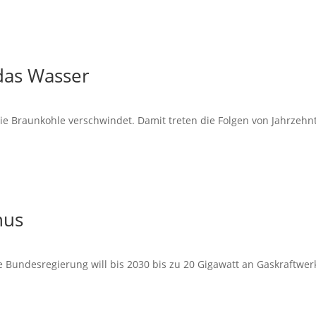
 das Wasser
 Braunkohle verschwindet. Damit treten die Folgen von Jahrzehnt
nus
ndesregierung will bis 2030 bis zu 20 Gigawatt an Gaskraftwerk