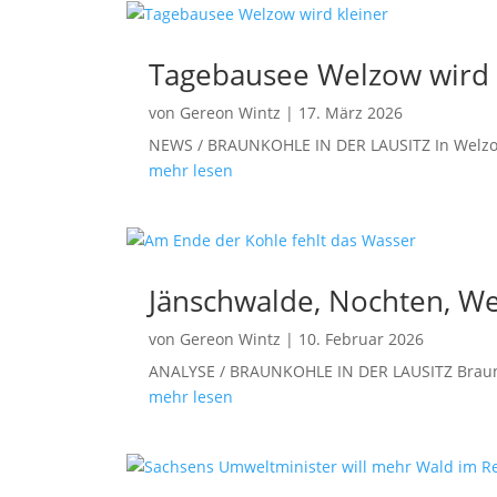
Tagebausee Welzow wird
von
Gereon Wintz
|
17. März 2026
NEWS / BRAUNKOHLE IN DER LAUSITZ In Welzow i
mehr lesen
Jänschwalde, Nochten, W
von
Gereon Wintz
|
10. Februar 2026
ANALYSE / BRAUNKOHLE IN DER LAUSITZ Braunko
mehr lesen