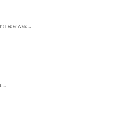
 lieber Wald...
b...