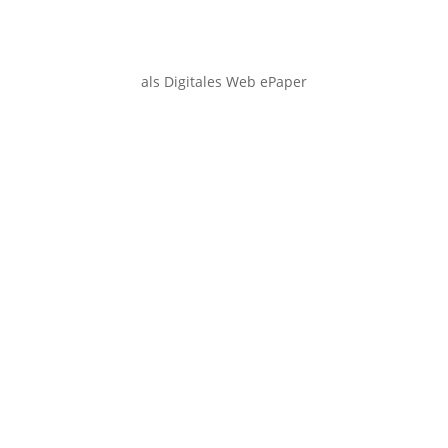
als Digitales Web ePaper
Smartphone
Desktop