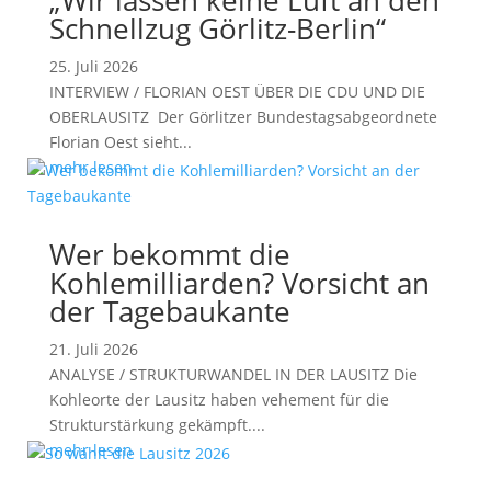
„Wir lassen keine Luft an den
Schnellzug Görlitz-Berlin“
25. Juli 2026
INTERVIEW / FLORIAN OEST ÜBER DIE CDU UND DIE
OBERLAUSITZ Der Görlitzer Bundestagsabgeordnete
Florian Oest sieht...
mehr lesen
Wer bekommt die
Kohlemilliarden? Vorsicht an
der Tagebaukante
21. Juli 2026
ANALYSE / STRUKTURWANDEL IN DER LAUSITZ Die
Kohleorte der Lausitz haben vehement für die
Strukturstärkung gekämpft....
mehr lesen