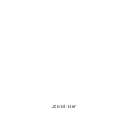
Smartphone
Desktop
überall lesen