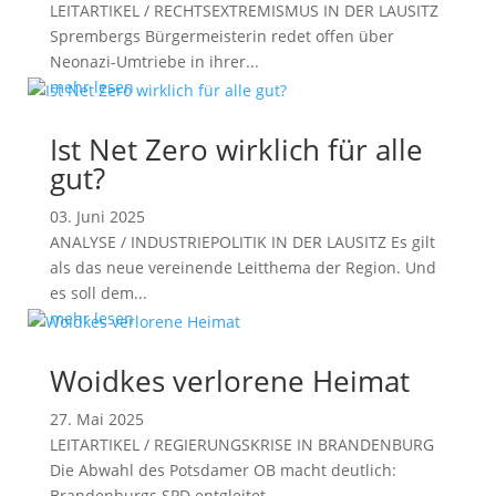
LEITARTIKEL / RECHTSEXTREMISMUS IN DER LAUSITZ
Sprembergs Bürgermeisterin redet offen über
Neonazi-Umtriebe in ihrer...
mehr lesen
Ist Net Zero wirklich für alle
gut?
03. Juni 2025
ANALYSE / INDUSTRIEPOLITIK IN DER LAUSITZ Es gilt
als das neue vereinende Leitthema der Region. Und
es soll dem...
mehr lesen
Woidkes verlorene Heimat
27. Mai 2025
LEITARTIKEL / REGIERUNGSKRISE IN BRANDENBURG
Die Abwahl des Potsdamer OB macht deutlich:
Brandenburgs SPD entgleitet...