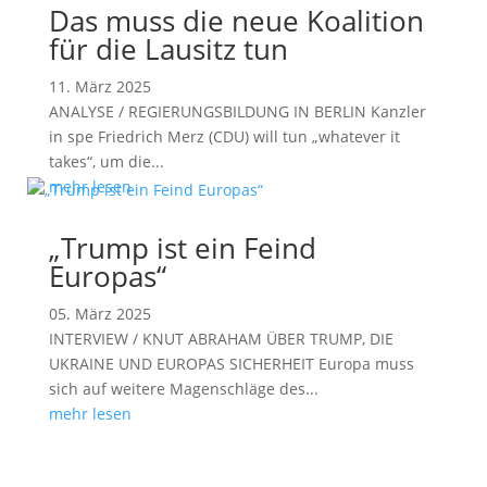
Das muss die neue Koalition
für die Lausitz tun
11. März 2025
ANALYSE / REGIERUNGSBILDUNG IN BERLIN Kanzler
in spe Friedrich Merz (CDU) will tun „whatever it
takes“, um die...
mehr lesen
„Trump ist ein Feind
Europas“
05. März 2025
INTERVIEW / KNUT ABRAHAM ÜBER TRUMP, DIE
UKRAINE UND EUROPAS SICHERHEIT Europa muss
sich auf weitere Magenschläge des...
mehr lesen