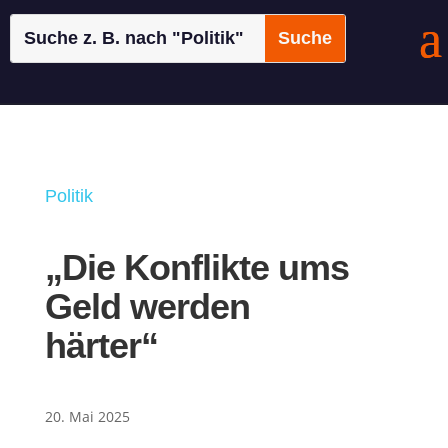
Politik
„Die Konflikte ums
Geld werden
härter“
20. Mai 2025