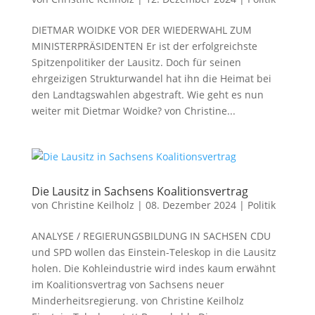
DIETMAR WOIDKE VOR DER WIEDERWAHL ZUM
MINISTERPRÄSIDENTEN Er ist der erfolgreichste
Spitzenpolitiker der Lausitz. Doch für seinen
ehrgeizigen Strukturwandel hat ihn die Heimat bei
den Landtagswahlen abgestraft. Wie geht es nun
weiter mit Dietmar Woidke? von Christine...
Die Lausitz in Sachsens Koalitionsvertrag
von
Christine Keilholz
|
08. Dezember 2024
|
Politik
ANALYSE / REGIERUNGSBILDUNG IN SACHSEN CDU
und SPD wollen das Einstein-Teleskop in die Lausitz
holen. Die Kohleindustrie wird indes kaum erwähnt
im Koalitionsvertrag von Sachsens neuer
Minderheitsregierung. von Christine Keilholz