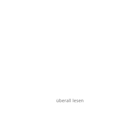
Smartphone
Desktop
überall lesen