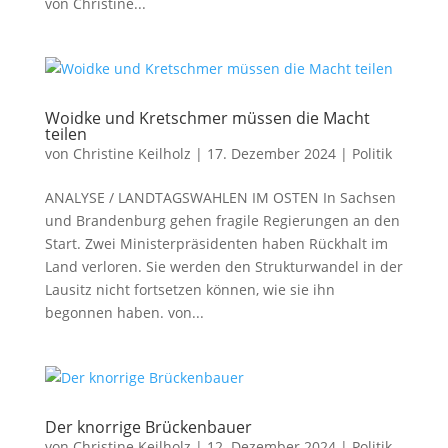
von Christine...
Woidke und Kretschmer müssen die Macht
teilen
von
Christine Keilholz
|
17. Dezember 2024
|
Politik
ANALYSE / LANDTAGSWAHLEN IM OSTEN In Sachsen
und Brandenburg gehen fragile Regierungen an den
Start. Zwei Ministerpräsidenten haben Rückhalt im
Land verloren. Sie werden den Strukturwandel in der
Lausitz nicht fortsetzen können, wie sie ihn
begonnen haben. von...
Der knorrige Brückenbauer
von
Christine Keilholz
|
12. Dezember 2024
|
Politik