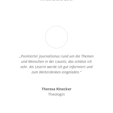
„Pointierter Journalismus rund um die Themen
und Menschen in der Lausitz, das schätze ich
sehr. Als Leserin werde ich gut informiert und
zum Weiterdenken eingeladen.“
Theresa Rinecker
Theologin