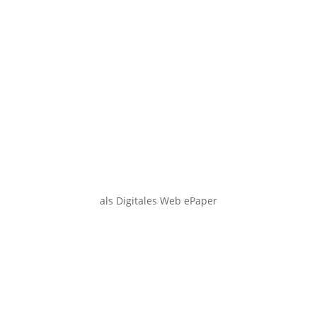
als Digitales Web ePaper