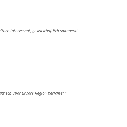
lich interessant, gesellschaftlich spannend.
ntisch über unsere Region berichtet.“