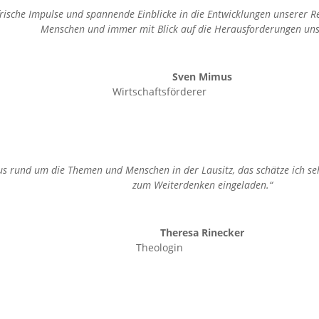
frische Impulse und spannende Einblicke in die Entwicklungen unserer Reg
Menschen und immer mit Blick auf die Herausforderungen unse
Sven Mimus
Wirtschaftsförderer
us rund um die Themen und Menschen in der Lausitz, das schätze ich seh
zum Weiterdenken eingeladen.“
Theresa Rinecker
Theologin