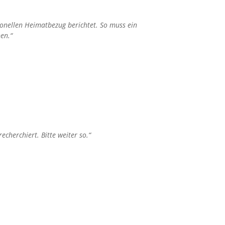
sionellen Heimatbezug berichtet. So muss ein
en.“
echerchiert. Bitte weiter so.“