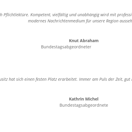
ch Pflichtlektüre. Kompetent, vielfältig und unabhängig wird mit profes
modernes Nachrichtenmedium für unsere Region ausseh
Knut Abraham
Bundestagsabgeordneter
sitz hat sich einen festen Platz erarbeitet. Immer am Puls der Zeit, gut r
Kathrin Michel
Bundestagsabgeordnete