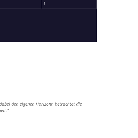
1
 dabei den eigenen Horizont, betrachtet die
eit.“