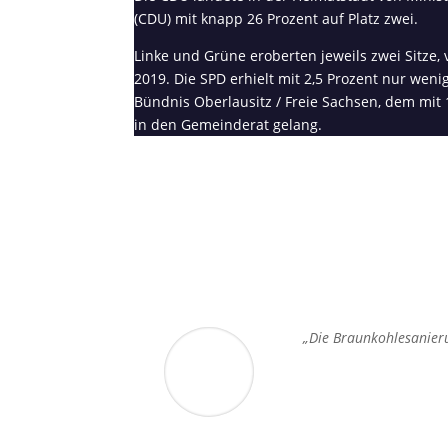
(CDU) mit knapp 26 Prozent auf Platz zwei.
Linke und Grüne eroberten jeweils zwei Sitze,
2019. Die SPD erhielt mit 2,5 Prozent nur wen
Bündnis Oberlausitz / Freie Sachsen, dem mit 
in den Gemeinderat gelang.
„Die Braunkohlesanierun