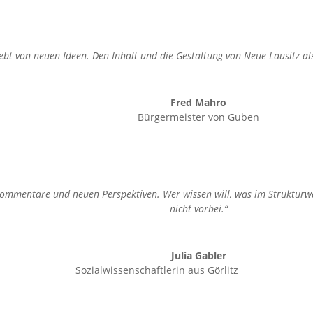
ebt von neuen Ideen. Den Inhalt und die Gestaltung von Neue Lausitz a
Fred Mahro
Bürgermeister von Guben
 Kommentare und neuen Perspektiven. Wer wissen will, was im Strukturw
nicht vorbei.“
Julia Gabler
Sozialwissenschaftlerin aus Görlitz