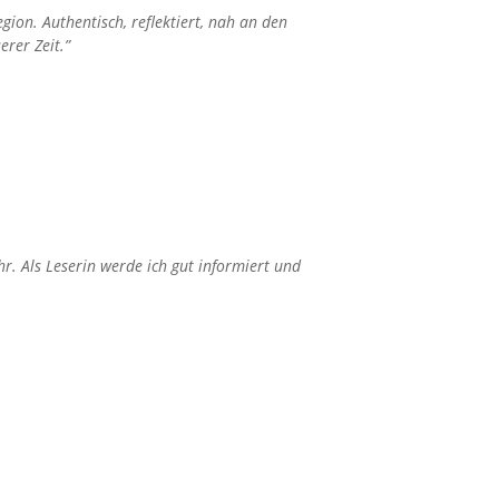
ion. Authentisch, reflektiert, nah an den
rer Zeit.”
r. Als Leserin werde ich gut informiert und