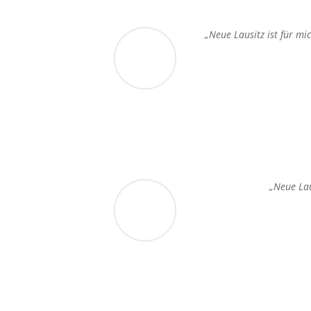
„Neue Lausitz ist für mi
„Neue Lau