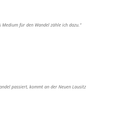
ls Medium für den Wandel zähle ich dazu.“
andel passiert, kommt an der Neuen Lausitz