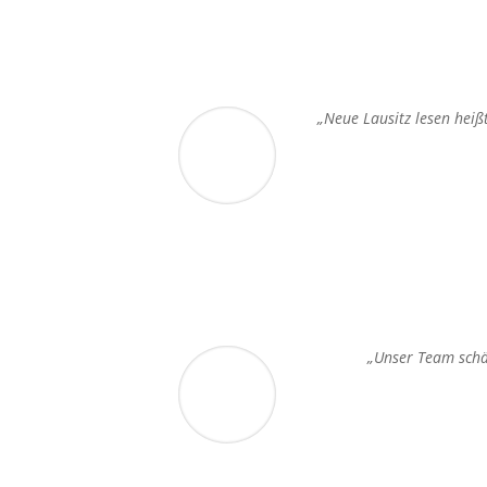
„Neue Lausitz lesen heiß
„Unser Team schät