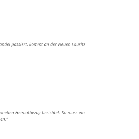
andel passiert, kommt an der Neuen Lausitz
sionellen Heimatbezug berichtet. So muss ein
en.“