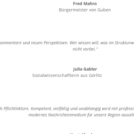
Fred Mahro
Bürgermeister von Guben
 Kommentare und neuen Perspektiven. Wer wissen will, was im Strukturw
nicht vorbei.“
Julia Gabler
Sozialwissenschaftlerin aus Görlitz
ch Pflichtlektüre. Kompetent, vielfältig und unabhängig wird mit profes
modernes Nachrichtenmedium für unsere Region ausseh