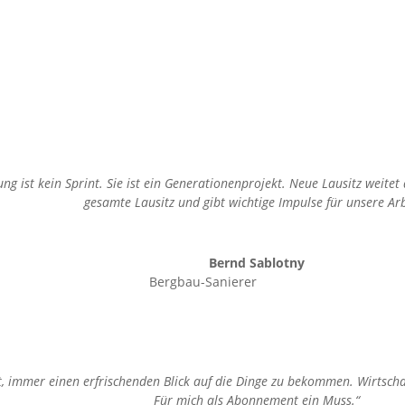
g ist kein Sprint. Sie ist ein Generationenprojekt. Neue Lausitz weitet
gesamte Lausitz und gibt wichtige Impulse für unsere Arb
Bernd Sablotny
Bergbau-Sanierer
t, immer einen erfrischenden Blick auf die Dinge zu bekommen. Wirtschaft
Für mich als Abonnement ein Muss.“