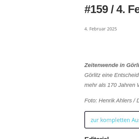
#159 / 4. F
4. Februar 2025
Zeitenwende in Görl
Görlitz eine Entsche
mehr als 170 Jahren 
Foto: Henrik Ahlers /
zur kompletten A