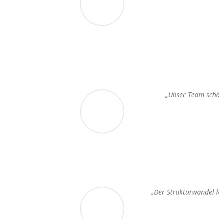
„Unser Team schät
„Der Strukturwandel l