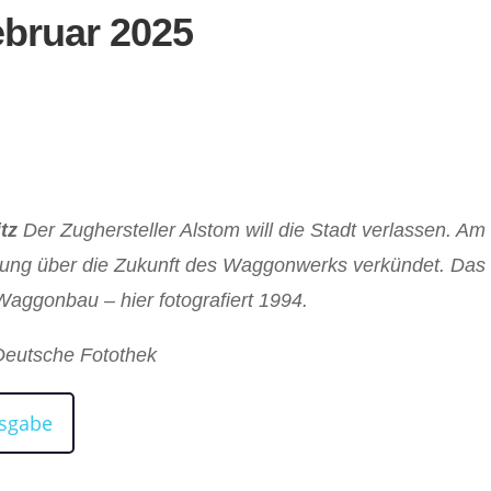
ebruar 2025
itz
Der Zughersteller Alstom will die Stadt verlassen. Am
idung über die Zukunft des Waggonwerks verkündet. Da
Waggonbau – hier fotografiert 1994.
 Deutsche Fotothek
usgabe