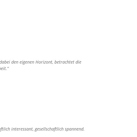
 dabei den eigenen Horizont, betrachtet die
eit.“
lich interessant, gesellschaftlich spannend.