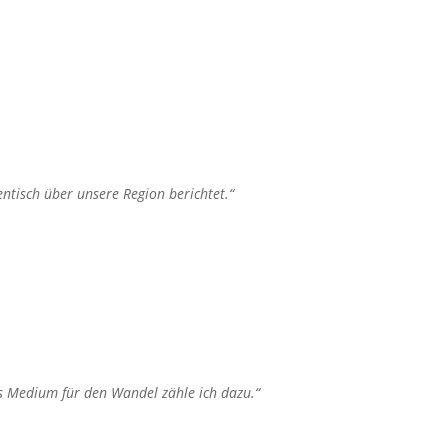
ntisch über unsere Region berichtet.“
ls Medium für den Wandel zähle ich dazu.“