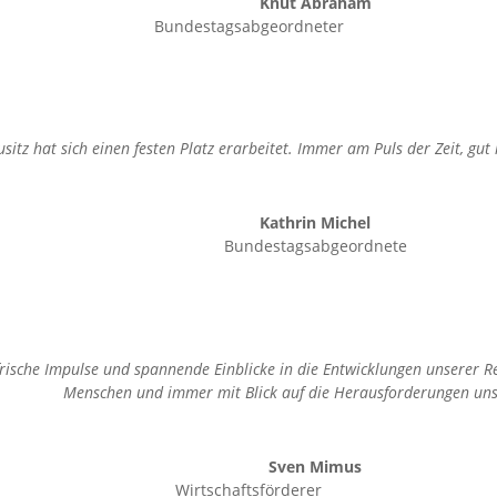
Knut Abraham
Bundestagsabgeordneter
sitz hat sich einen festen Platz erarbeitet. Immer am Puls der Zeit, gut r
Kathrin Michel
Bundestagsabgeordnete
frische Impulse und spannende Einblicke in die Entwicklungen unserer Reg
Menschen und immer mit Blick auf die Herausforderungen unse
Sven Mimus
Wirtschaftsförderer