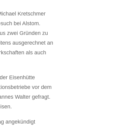
Michael Kretschmer
such bei Alstom.
aus zwei Gründen zu
itens ausgerechnet an
rkschaften als auch
 der Eisenhütte
tionsbetriebe vor dem
nnes Walter gefragt.
isen.
ag angekündigt