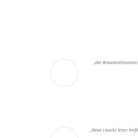
„Die Braunkohlesanierun
„Neue Lausitz lesen heiß