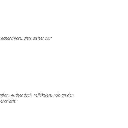
echerchiert. Bitte weiter so.“
ion. Authentisch, reflektiert, nah an den
rer Zeit.”