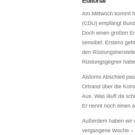
Editorial
Am Mittwoch kommt ho
(CDU) empfängt Bunde
Doch einen großen Emp
sensibel: Erstens ge
den Rüstungsherstell
Rüstungsgegner haben
Alstoms Abschied pass
Ortrand über die Kons
Aus. Was läuft da sc
Er nennt noch einen 
Außerdem haben wir 
vergangene Woche – f