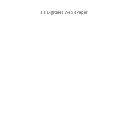
als Digitales Web ePaper
Smartphone
Desktop