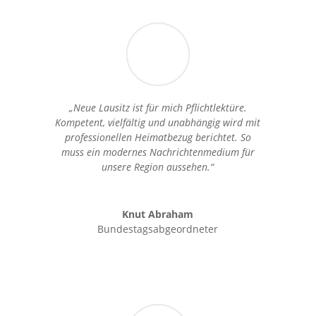
„Neue Lausitz ist für mich Pflichtlektüre.
Kompetent, vielfältig und unabhängig wird mit
professionellen Heimatbezug berichtet. So
muss ein modernes Nachrichtenmedium für
unsere Region aussehen.“
Knut Abraham
Bundestagsabgeordneter