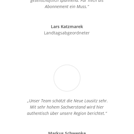
gesellschaftlich spannend. Für mich als
Abonnement ein Muss.“
Lars Katzmarek
Landtagsabgeordneter
„Unser Team schätzt die Neue Lausitz sehr.
Mit sehr hohem Sachverstand wird hier
authentisch über unsere Region berichtet.“
Markus Schwenke