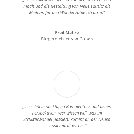
Inhalt und die Gestaltung von Neue Lausitz als
Medium für den Wandel zähle ich dazu.“
Fred Mahro
Bürgermeister von Guben
„Ich schätze die klugen Kommentare und neuen
Perspektiven. Wer wissen will, was im
Strukturwandel passiert, kommt an der Neuen
Lausitz nicht vorbei.“