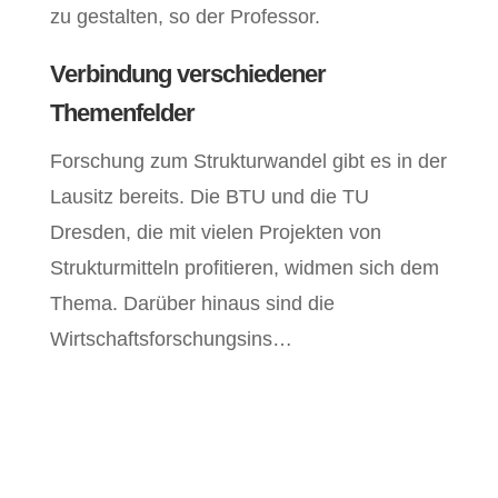
zu gestalten, so der Professor.
Verbindung verschiedener
Themenfelder
Forschung zum Strukturwandel gibt es in der
Lausitz bereits. Die BTU und die TU
Dresden, die mit vielen Projekten von
Strukturmitteln profitieren, widmen sich dem
Thema. Darüber hinaus sind die
Wirtschaftsforschungsins…