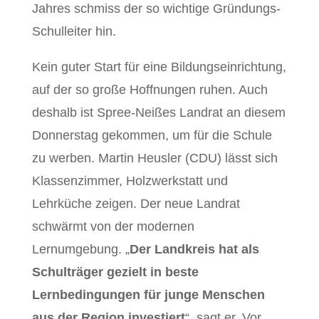
Jahres schmiss der so wichtige Gründungs-
Schulleiter hin.
Kein guter Start für eine Bildungseinrichtung,
auf der so große Hoffnungen ruhen. Auch
deshalb ist Spree-Neißes Landrat an diesem
Donnerstag gekommen, um für die Schule
zu werben. Martin Heusler (CDU) lässt sich
Klassenzimmer, Holzwerkstatt und
Lehrküche zeigen. Der neue Landrat
schwärmt von der modernen
Lernumgebung. „
Der Landkreis hat als
Schulträger gezielt in beste
Lernbedingungen für junge Menschen
aus der Region investiert
“, sagt er. Vor