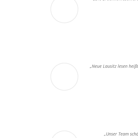
„Neue Lausitz lesen heiß
„Unser Team schät