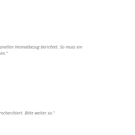
sionellen Heimatbezug berichtet. So muss ein
en.“
echerchiert. Bitte weiter so.“