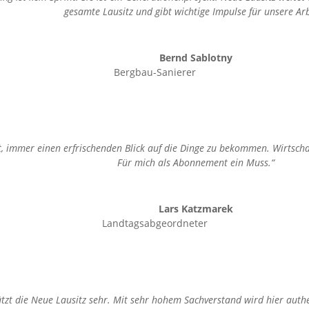
gesamte Lausitz und gibt wichtige Impulse für unsere Arb
Bernd Sablotny
Bergbau-Sanierer
t, immer einen erfrischenden Blick auf die Dinge zu bekommen. Wirtschaft
Für mich als Abonnement ein Muss.“
Lars Katzmarek
Landtagsabgeordneter
zt die Neue Lausitz sehr. Mit sehr hohem Sachverstand wird hier authe