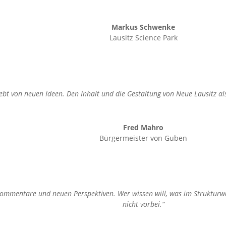
Markus Schwenke
Lausitz Science Park
ebt von neuen Ideen. Den Inhalt und die Gestaltung von Neue Lausitz a
Fred Mahro
Bürgermeister von Guben
 Kommentare und neuen Perspektiven. Wer wissen will, was im Strukturw
nicht vorbei.“