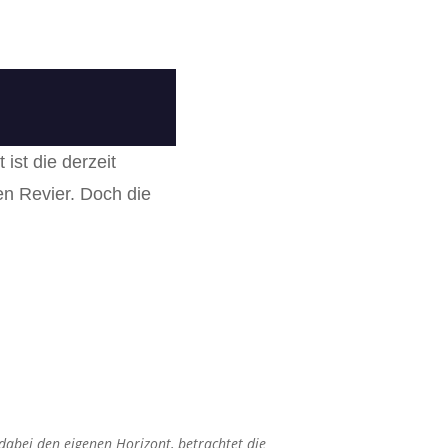
ist die derzeit
n Revier. Doch die
 dabei den eigenen Horizont, betrachtet die