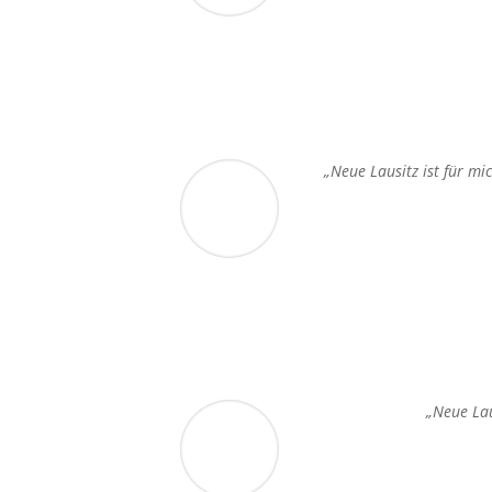
„Neue Lausitz ist für mi
„Neue Lau