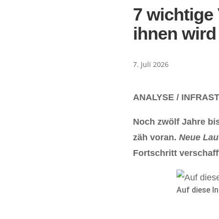
7 wichtige
ihnen wir
7. Juli 2026
ANALYSE / INFRAS
Noch zwölf Jahre bi
zäh voran.
Neue Lau
Fortschritt verschaff
Auf diese I