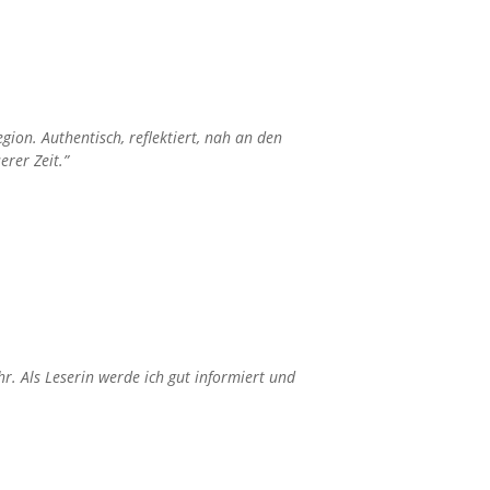
ion. Authentisch, reflektiert, nah an den
rer Zeit.”
r. Als Leserin werde ich gut informiert und