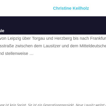
Christine Keilholz
le
von Leipzig über Torgau und Herzberg bis nach Frankfurt 
gsstraße zwischen dem Lausitzer und dem Mitteldeutsche
und stellenweise …
g ist kein Sprint. Sie ist ein Generationenprojekt. Neue Lausitz weitet