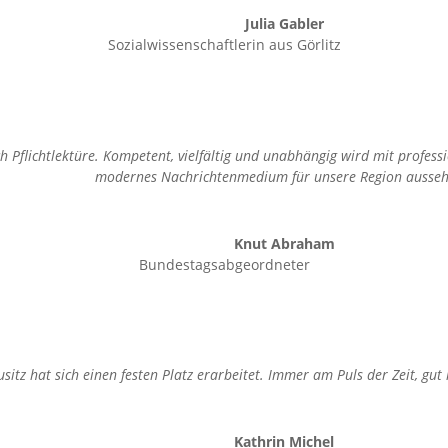
Julia Gabler
Sozialwissenschaftlerin aus Görlitz
ch Pflichtlektüre. Kompetent, vielfältig und unabhängig wird mit profes
modernes Nachrichtenmedium für unsere Region ausseh
Knut Abraham
Bundestagsabgeordneter
sitz hat sich einen festen Platz erarbeitet. Immer am Puls der Zeit, gut r
Kathrin Michel