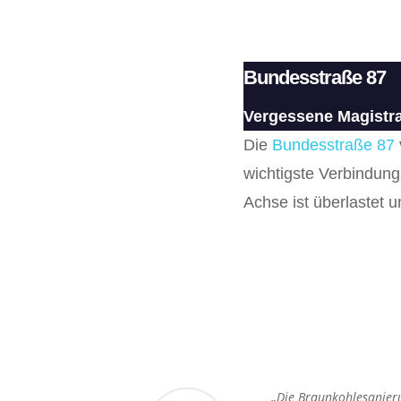
Bundesstraße 87
Vergessene Magistra
Die
Bundesstraße 87
wichtigste Verbindun
Achse ist überlastet 
„Die Braunkohlesanierun