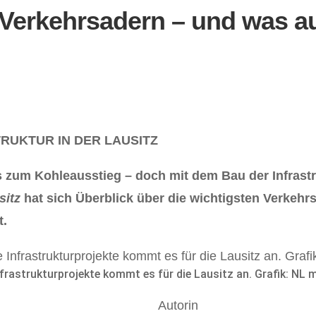
 Verkehrsadern – und was a
d
TRUKTUR IN DER LAUSITZ
s zum Kohleausstieg – doch mit dem Bau der Infrastr
sitz
hat sich Überblick über die wichtigsten Verkehr
t.
nfrastrukturprojekte kommt es für die Lausitz an. Grafik: NL m
Autorin