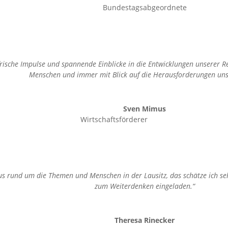
Bundestagsabgeordnete
frische Impulse und spannende Einblicke in die Entwicklungen unserer Reg
Menschen und immer mit Blick auf die Herausforderungen unse
Sven Mimus
Wirtschaftsförderer
us rund um die Themen und Menschen in der Lausitz, das schätze ich seh
zum Weiterdenken eingeladen.“
Theresa Rinecker