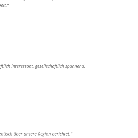
eit.“
lich interessant, gesellschaftlich spannend.
ntisch über unsere Region berichtet.“