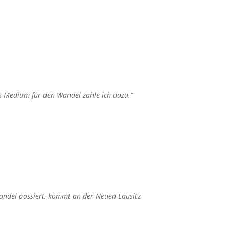
ls Medium für den Wandel zähle ich dazu.“
andel passiert, kommt an der Neuen Lausitz