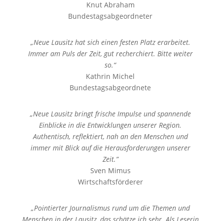
Knut Abraham
Bundestagsabgeordneter
„Neue Lausitz hat sich einen festen Platz erarbeitet.
Immer am Puls der Zeit, gut recherchiert. Bitte weiter
so.“
Kathrin Michel
Bundestagsabgeordnete
„Neue Lausitz bringt frische Impulse und spannende
Einblicke in die Entwicklungen unserer Region.
Authentisch, reflektiert, nah an den Menschen und
immer mit Blick auf die Herausforderungen unserer
Zeit.”
Sven Mimus
Wirtschaftsförderer
„Pointierter Journalismus rund um die Themen und
Menschen in der Lausitz, das schätze ich sehr. Als Leserin