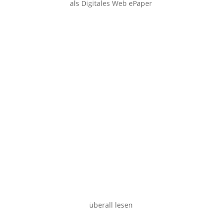
als Digitales Web ePaper
Smartphone
Desktop
überall lesen