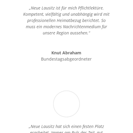
„Neue Lausitz ist für mich Pflichtlektüre.
Kompetent, vielfältig und unabhängig wird mit
professionellen Heimatbezug berichtet. So
muss ein modernes Nachrichtenmedium für
unsere Region aussehen.“
Knut Abraham
Bundestagsabgeordneter
„Neue Lausitz hat sich einen festen Platz
erarbeitet. Immer am Puls der Zeit, gut