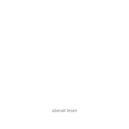
Smartphone
Desktop
überall lesen