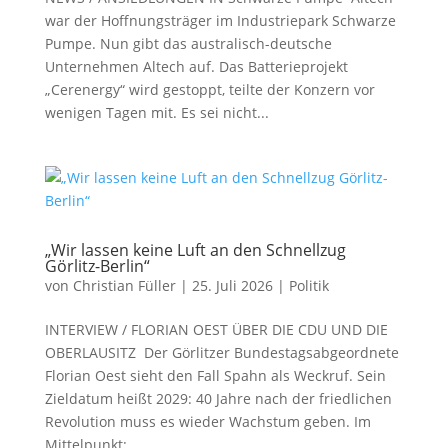
war der Hoffnungsträger im Industriepark Schwarze
Pumpe. Nun gibt das australisch-deutsche
Unternehmen Altech auf. Das Batterieprojekt
„Cerenergy“ wird gestoppt, teilte der Konzern vor
wenigen Tagen mit. Es sei nicht...
„Wir lassen keine Luft an den Schnellzug
Görlitz-Berlin“
von
Christian Füller
|
25. Juli 2026
|
Politik
INTERVIEW / FLORIAN OEST ÜBER DIE CDU UND DIE
OBERLAUSITZ Der Görlitzer Bundestagsabgeordnete
Florian Oest sieht den Fall Spahn als Weckruf. Sein
Zieldatum heißt 2029: 40 Jahre nach der friedlichen
Revolution muss es wieder Wachstum geben. Im
Mittelpunkt:...